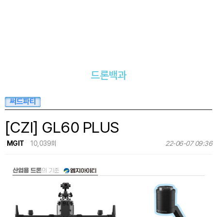
드론백과
써드파티
[CZI] GL60 PLUS
MGIT
10,039회
22-06-07 09:36