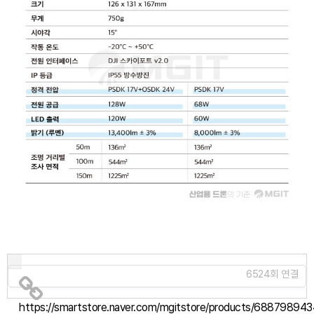
6524회 연결
https://smartstore.naver.com/mgitstore/products/688798943