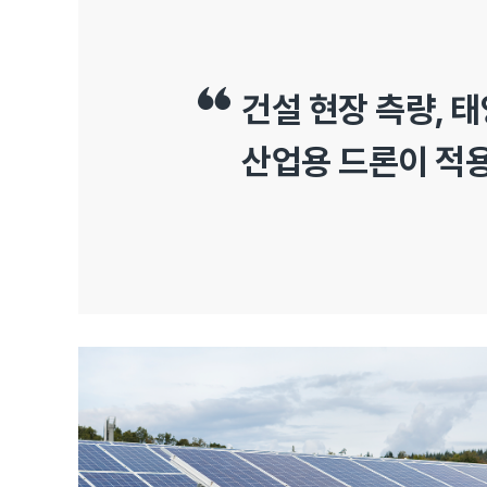
건설 현장 측량, 
산업용 드론이 적용