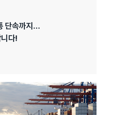
교통 단속까지…
합니다!