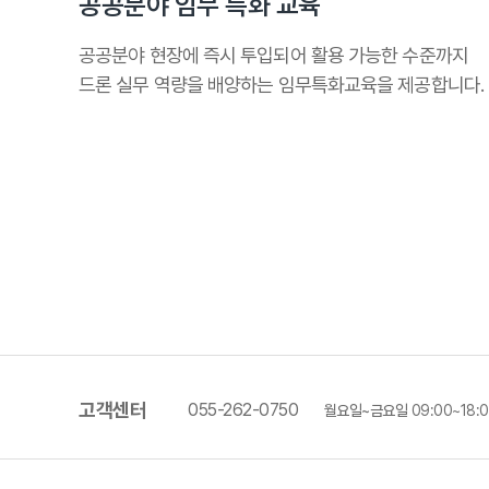
공공분야 임무 특화 교육
공공분야 현장에 즉시 투입되어 활용 가능한 수준까지
드론 실무 역량을 배양하는 임무특화교육을 제공합니다.
고객센터
055-262-0750
월요일~금요일
09:00~18: