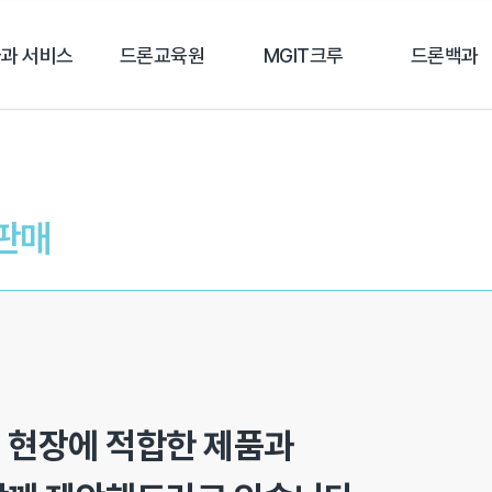
과 서비스
드론교육원
MGIT크루
드론백과
ㆍ판매
 현장에 적합한 제품과