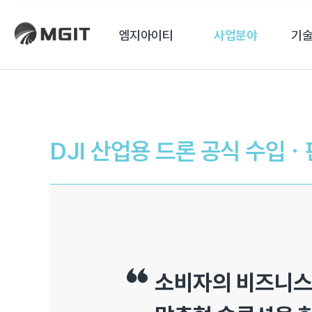
엠지아이티
사업분야
기술
DJI 산업용 드론 공식 수입
소비자의 비즈니스