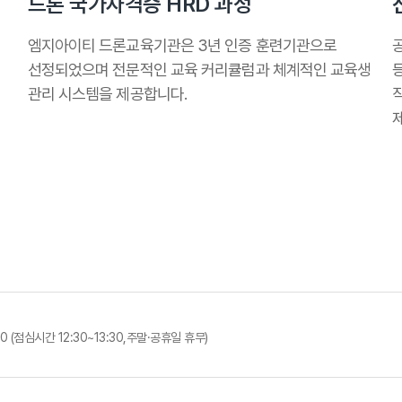
드론 국가자격증 HRD 과정
엠지아이티 드론교육기관은 3년 인증 훈련기관으로
선정되었으며 전문적인 교육 커리큘럼과 체계적인 교육생
관리 시스템을 제공합니다.
00 (점심시간 12:30~13:30,주말·공휴일 휴무)